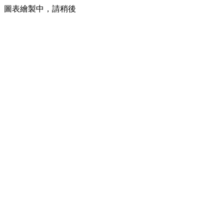
圖表繪製中，請稍後