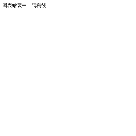
圖表繪製中，請稍後